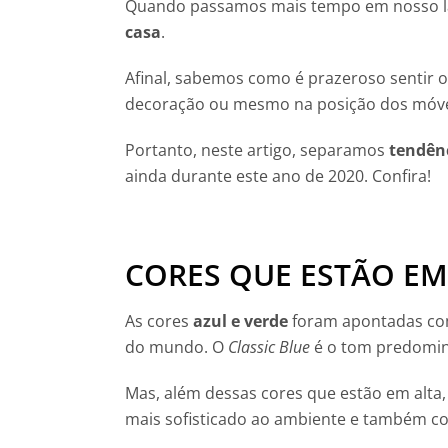
Quando passamos mais tempo em nosso la
casa
.
Afinal, sabemos como é prazeroso sentir 
decoração ou mesmo na posição dos móve
Portanto, neste artigo, separamos
tendên
ainda durante este ano de 2020. Confira!
CORES QUE ESTÃO EM
As cores
azul e verde
foram apontadas como
do mundo. O
Classic Blue
é o tom predomin
Mas, além dessas cores que estão em alta
mais sofisticado ao ambiente e também c