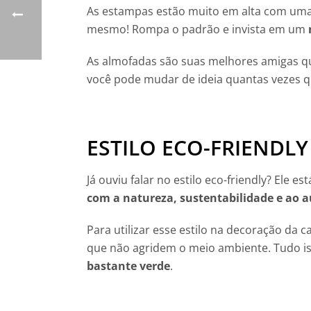
As estampas estão muito em alta com uma 
mesmo! Rompa o padrão e invista em um
As
almofadas
são suas melhores amigas qu
você pode mudar de ideia quantas vezes q
ESTILO ECO-FRIENDLY
Já ouviu falar no estilo eco-friendly? Ele e
com a natureza, sustentabilidade e ao 
Para utilizar esse estilo na decoração da c
que não agridem o meio ambiente. Tudo is
bastante verde
.