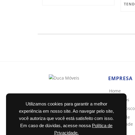
EMPRESA
Home
Sobre nós
Utilizamos cookies para garantir a melhor
Fale conosco
experiência em nosso site. Ao navegar pelo site,
Política de
você autoriza que você está satisfeito com isso.
privacidade
Em caso de dúvidas, acesse nossa
Política de
Privacidade.