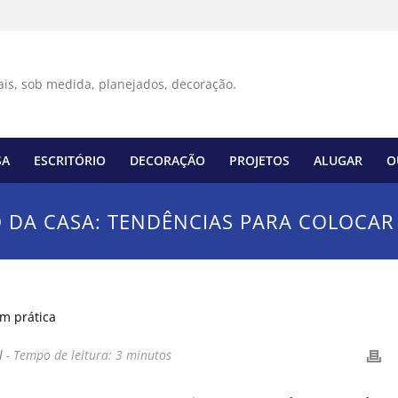
SA
ESCRITÓRIO
DECORAÇÃO
PROJETOS
ALUGAR
O
DA CASA: TENDÊNCIAS PARA COLOCAR
l
-
Tempo de leitura:
3
minutos