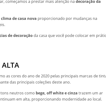
r, começamos a prestar mais atenção na
decoração da
o
clima de casa nova
proporcionado por mudanças na
is.
cias de decoração
da casa que você pode colocar em práti
 ALTA
 as cores do ano de 2020 pelas principais marcas de tint
ante das principais coleções deste ano.
, tons neutros como
bege, off white e cinza
trazem um ar
ontinuam em alta, proporcionando modernidade ao local.