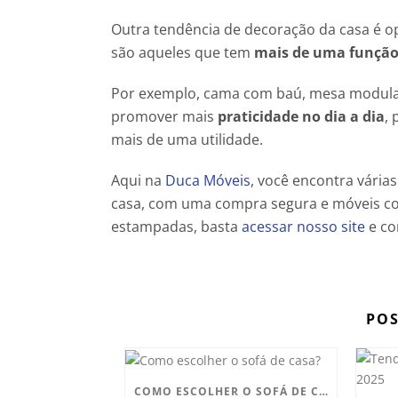
Outra tendência de decoração da casa é op
são aqueles que tem
mais de uma funçã
Por exemplo, cama com baú, mesa modular,
promover mais
praticidade no dia a dia
,
mais de uma utilidade.
Aqui na
Duca Móveis
, você encontra vária
casa, com uma compra segura e móveis com
estampadas, basta
acessar nosso site
e co
POS
COMO ESCOLHER O SOFÁ DE CASA?