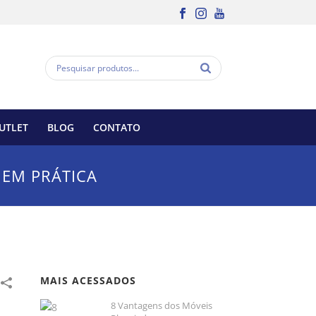
UTLET
BLOG
CONTATO
 EM PRÁTICA
MAIS ACESSADOS
8 Vantagens dos Móveis