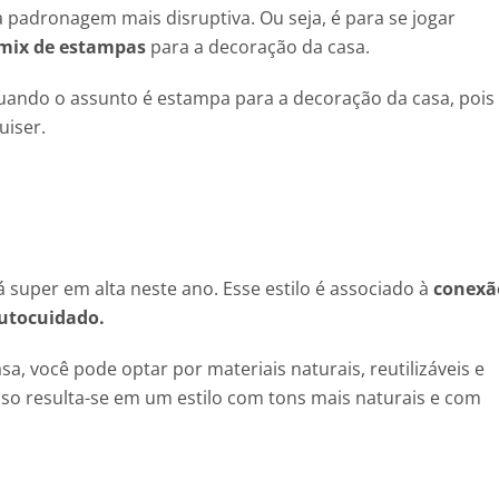
padronagem mais disruptiva. Ou seja, é para se jogar
mix de estampas
para a decoração da casa.
ando o assunto é estampa para a decoração da casa, pois
uiser.
stá super em alta neste ano. Esse estilo é associado à
conexã
autocuidado.
asa, você pode optar por materiais naturais, reutilizáveis e
so resulta-se em um estilo com tons mais naturais e com