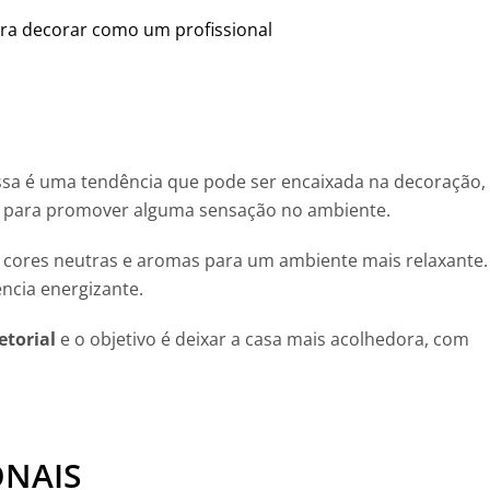
ara decorar como um profissional
sa é uma tendência que pode ser encaixada na decoração,
para promover alguma sensação no ambiente.
r cores neutras e aromas para um ambiente mais relaxante. 
ência energizante.
etorial
e o objetivo é deixar a casa mais acolhedora, com
ONAIS