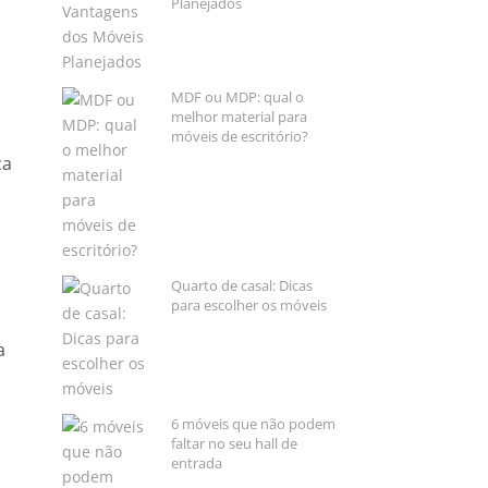
Planejados
MDF ou MDP: qual o
melhor material para
móveis de escritório?
ca
Quarto de casal: Dicas
para escolher os móveis
a
6 móveis que não podem
faltar no seu hall de
entrada