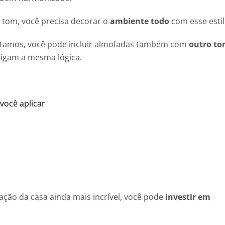
 tom, você precisa decorar o
ambiente todo
com esse esti
citamos, você pode incluir almofadas também com
outro t
sigam a mesma lógica.
você aplicar
ação da casa ainda mais incrível, você pode
investir em