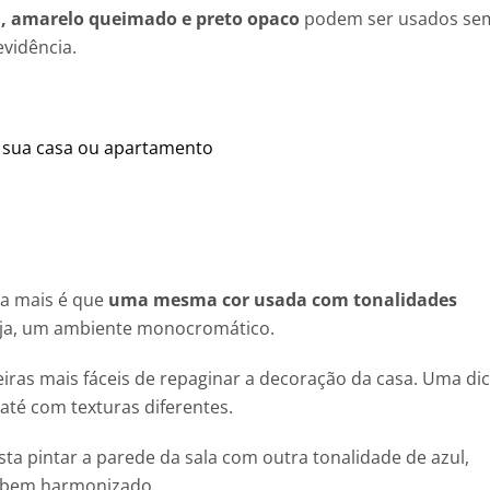
a, amarelo queimado e preto opaco
podem ser usados se
vidência.
a sua casa ou apartamento
da mais é que
uma mesma cor usada com tonalidades
eja, um ambiente monocromático.
ras mais fáceis de repaginar a decoração da casa. Uma di
até com texturas diferentes.
sta pintar a parede da sala com outra tonalidade de azul,
 bem harmonizado.