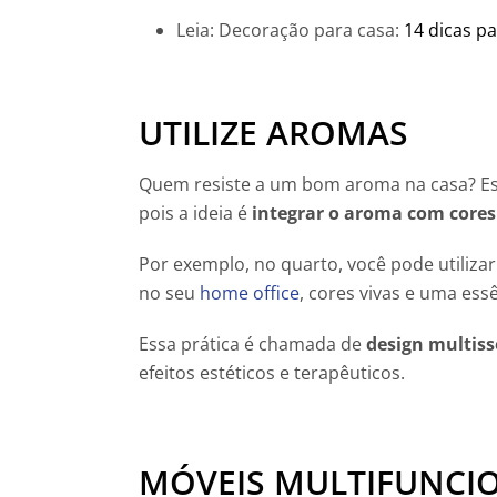
Leia: Decoração para casa:
14 dicas p
UTILIZE AROMAS
Quem resiste a um bom aroma na casa? Es
pois a ideia é
integrar o aroma com cores
Por exemplo, no quarto, você pode utiliza
no seu
home office
, cores vivas e uma ess
Essa prática é chamada de
design multiss
efeitos estéticos e terapêuticos.
MÓVEIS MULTIFUNCI