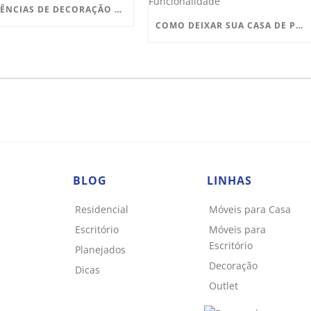
TENDÊNCIAS DE DECORAÇÃO PARA 2025
COMO DEIXAR SUA CASA DE PRAIA PRONTA PARA O VERÃO COM ESTILO E FUNCIONALIDADE
BLOG
LINHAS
Residencial
Móveis para Casa
Escritório
Móveis para
Escritório
Planejados
Decoração
Dicas
Outlet