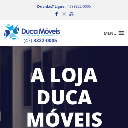
Dúvidas? Ligue:
(47) 3322-0005
A LOJA
DUCA
MÓVEIS