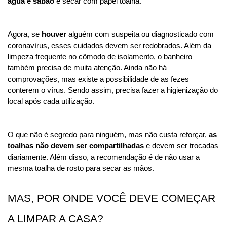
água e sabão
 e secar com papel toalha. 
Agora, se 
houver 
alguém com suspeita ou diagnosticado com 
coronavírus, esses cuidados devem ser redobrados. Além da 
limpeza frequente no cômodo de isolamento, o banheiro 
também precisa de muita atenção. Ainda não há 
comprovações, mas existe a possibilidade de as fezes 
conterem o vírus. Sendo assim, precisa fazer a higienização do 
local após cada utilização.
O que não é segredo para ninguém, mas não custa reforçar, 
as 
toalhas não devem ser compartilhadas
 e devem ser trocadas 
diariamente. Além disso, a recomendação é de não usar a 
mesma toalha de rosto para secar as mãos.
MAS, POR ONDE VOCÊ DEVE COMEÇAR 
A LIMPAR A CASA? 