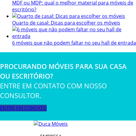
MDF ou MDP: qual o melhor material para móveis de
escritório?
Quarto de casal: Dicas para escolher os móveis
6 móveis que não podem faltar no seu hall de entrada
PROCURANDO MÓVEIS PARA SUA CASA
OU ESCRITÓRIO?
ENTRE EM CONTATO COM NOSSO
CONSULTOR.
ENTRE EM CONTATO