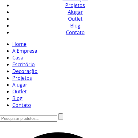
Projetos
Alugar
Outlet
Blog
Contato
Home
A Empresa
Casa
Escritório
Decoração
Projetos
Alugar
Outlet
Blog
Contato