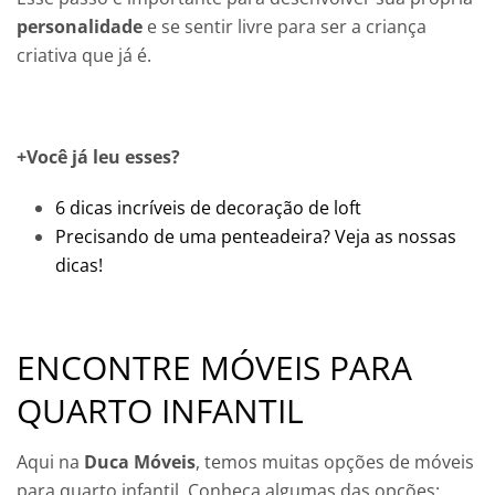
personalidade
e se sentir livre para ser a criança
criativa que já é.
+Você já leu esses?
6 dicas incríveis de decoração de loft
Precisando de uma penteadeira? Veja as nossas
dicas!
ENCONTRE MÓVEIS PARA
QUARTO INFANTIL
Aqui na
Duca Móveis
, temos muitas opções de móveis
para quarto infantil. Conheça algumas das opções: