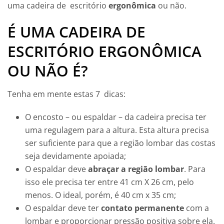
uma cadeira de escritório
ergonômica
ou não.
É UMA CADEIRA DE
ESCRITÓRIO ERGONÔMICA
OU NÃO É?
Tenha em mente estas 7 dicas:
O encosto – ou espaldar – da cadeira precisa ter
uma regulagem para a altura. Esta altura precisa
ser suficiente para que a região lombar das costas
seja devidamente apoiada;
O espaldar deve
abraçar a região lombar
. Para
isso ele precisa ter entre 41 cm X 26 cm, pelo
menos. O ideal, porém, é 40 cm x 35 cm;
O espaldar deve ter
contato permanente
com a
lombar e proporcionar pressão positiva sobre ela.