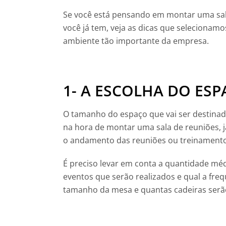
Se você está pensando em montar uma sal
você já tem, veja as dicas que selecionam
ambiente tão importante da empresa.
1- A ESCOLHA DO ES
O tamanho do espaço que vai ser destinad
na hora de montar uma sala de reuniões, 
o andamento das reuniões ou treinamentos
É preciso levar em conta a quantidade médi
eventos que serão realizados e qual a fre
tamanho da mesa e quantas cadeiras serão