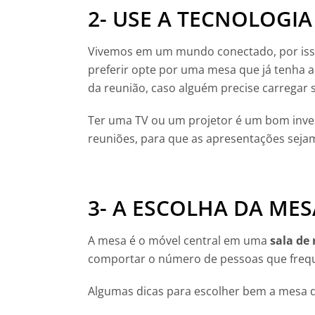
2- USE A TECNOLOGIA
Vivemos em um mundo conectado, por isso 
preferir opte por uma mesa que já tenha a 
da reunião, caso alguém precise carregar s
Ter uma TV ou um projetor é um bom inve
reuniões, para que as apresentações sejam
3- A ESCOLHA DA MES
A mesa é o móvel central em uma
sala de
comportar o número de pessoas que frequ
Algumas dicas para escolher bem a mesa 