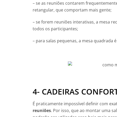
– se as reuniões contarem frequentemente
retangular, que comportam mais gente;
– se forem reuniões interativas, a mesa re
todos os participantes;
– para salas pequenas, a mesa quadrada 
4- CADEIRAS CONFOR
É praticamente impossível definir com ex
reuniões
. Por isso, que ao montar uma sa