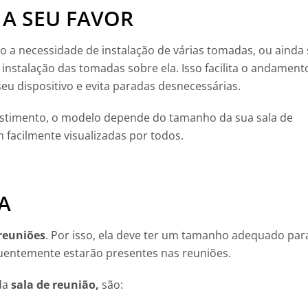
 A SEU FAVOR
a necessidade de instalação de várias tomadas, ou ainda 
instalação das tomadas sobre ela. Isso facilita o andament
eu dispositivo e evita paradas desnecessárias.
stimento, o modelo depende do tamanho da sua sala de
 facilmente visualizadas por todos.
A
 reuniões
. Por isso, ela deve ter um tamanho adequado par
entemente estarão presentes nas reuniões.
da
sala de reunião
,
são: