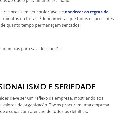
ssoas do que o previamente estimado.
deiras precisam ser confortáveis e
obedecer as regras de
ar minutos ou horas. É fundamental que todos os presentes
e de quanto tempo permaneçam sentados.
SIONALISMO E SERIEDADE
uniões deve ser um reflexo da empresa, mostrando aos
pais valores da organização. Todos procuram uma empresa
dade e cuida com atenção de todos os detalhes.