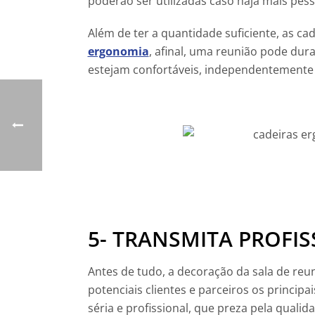
poderão ser utilizadas caso haja mais pe
Além de ter a quantidade suficiente, as ca
ergonomia
, afinal, uma reunião pode dur
estejam confortáveis, independentement
5- TRANSMITA PROFIS
Antes de tudo, a decoração da sala de re
potenciais clientes e parceiros os princi
séria e profissional, que preza pela quali