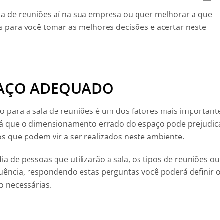
a de reuniões aí na sua empresa ou quer melhorar a que
os para você tomar as melhores decisões e acertar neste
PAÇO ADEQUADO
o para a sala de reuniões é um dos fatores mais important
já que o dimensionamento errado do espaço pode prejudic
 que podem vir a ser realizados neste ambiente.
a de pessoas que utilizarão a sala, os tipos de reuniões ou
quência, respondendo estas perguntas você poderá definir 
 necessárias.