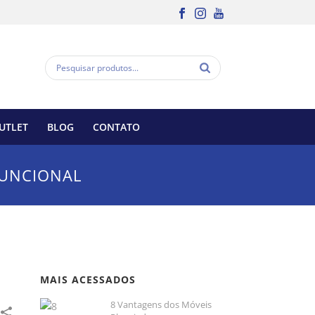
UTLET
BLOG
CONTATO
FUNCIONAL
MAIS ACESSADOS
8 Vantagens dos Móveis