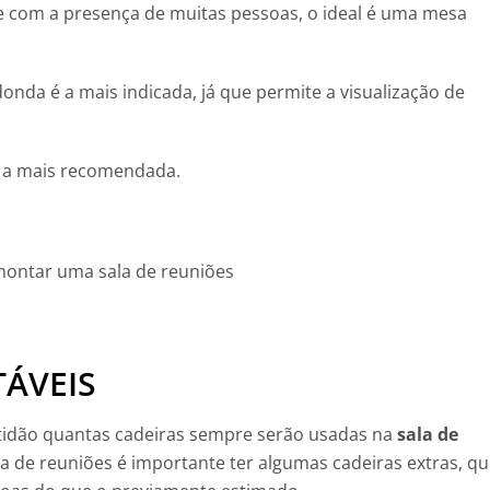
 com a presença de muitas pessoas, o ideal é uma mesa
donda é a mais indicada, já que permite a visualização de
é a mais recomendada.
TÁVEIS
atidão quantas cadeiras sempre serão usadas na
sala de
la de reuniões é importante ter algumas cadeiras extras, qu