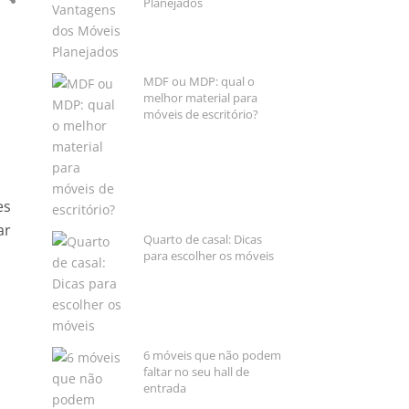
Planejados
MDF ou MDP: qual o
melhor material para
móveis de escritório?
es
ar
Quarto de casal: Dicas
para escolher os móveis
o
6 móveis que não podem
faltar no seu hall de
entrada