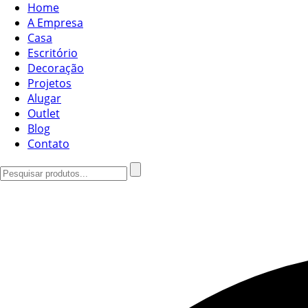
Home
A Empresa
Casa
Escritório
Decoração
Projetos
Alugar
Outlet
Blog
Contato