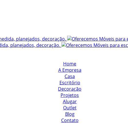
Home
A Empresa
Casa
Escritório
Decoração
Projetos
Alugar
Outlet
Blog
Contato