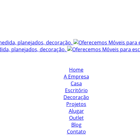
Home
A Empresa
Casa
Escritório
Decoração
Projetos
Alugar
Outlet
Blog
Contato