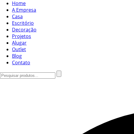
Home
A Empresa
Casa
Escritório
Decoração
Projetos
Alugar
Outlet
Blog
Contato