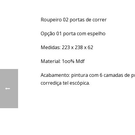
Roupeiro 02 portas de correr
Opção 01 porta com espelho
Medidas: 223 x 238 x 62
Material: 1oo% Mdf
Acabamento: pintura com 6 camadas de pro
corrediça tel escópica.