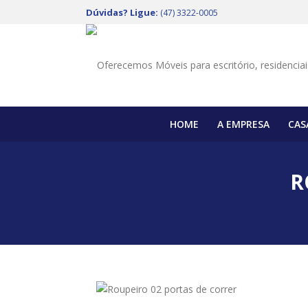
Dúvidas? Ligue:
(47) 3322-0005
HOME
A EMPRESA
CAS
R