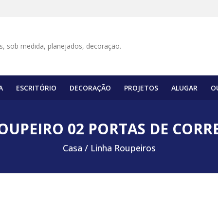
A
ESCRITÓRIO
DECORAÇÃO
PROJETOS
ALUGAR
O
OUPEIRO 02 PORTAS DE CORR
Casa /
Linha Roupeiros