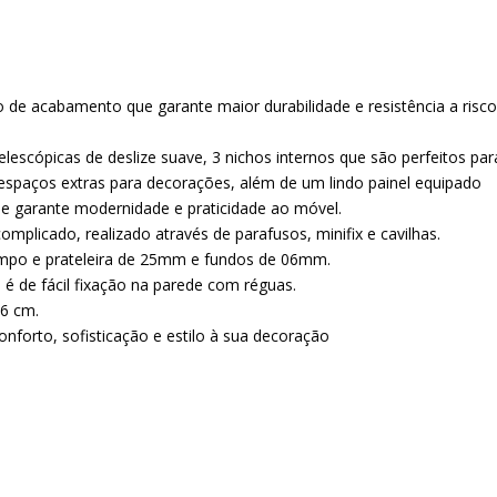
de acabamento que garante maior durabilidade e resistência a risc
lescópicas de deslize suave, 3 nichos internos que são perfeitos par
espaços extras para decorações, além de um lindo painel equipado
que garante modernidade e praticidade ao móvel.
plicado, realizado através de parafusos, minifix e cavilhas.
ampo e prateleira de 25mm e fundos de 06mm.
 é de fácil fixação na parede com réguas.
36 cm.
onforto, sofisticação e estilo à sua decoração