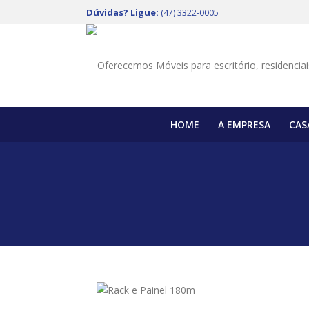
Dúvidas? Ligue:
(47) 3322-0005
HOME
A EMPRESA
CAS