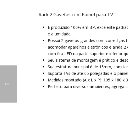
Rack 2 Gavetas com Painel para TV
É produzido 100% em BP, excelente padrão 
e a umidade.
Possui 2 gavetas grandes com corrediças te
acomodar aparelhos eletrônicos e ainda 2 
com fita LED na parte superior e inferior 
Seu sistema de montagem é prático e descom
Sua estrutura principal é de 15mm, com t
Suporta TVs de até 65 polegadas e o painel
Medidas montado (A x L x P): 195 x 180 x 
Perfeito para diversos ambientes, agrega c