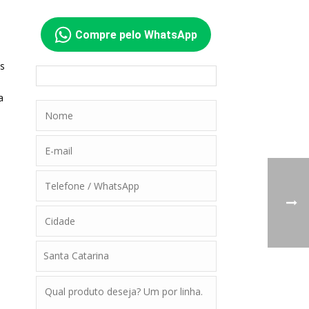
Compre pelo WhatsApp
os
a