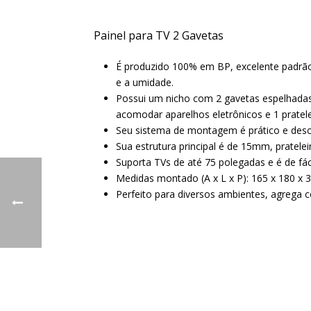
Painel para TV 2 Gavetas
É produzido 100% em BP, excelente padrão 
e a umidade.
Possui um nicho com 2 gavetas espelhadas
acomodar aparelhos eletrônicos e 1 pratele
Seu sistema de montagem é prático e descom
Sua estrutura principal é de 15mm, prate
Suporta TVs de até 75 polegadas e é de fác
Medidas montado (A x L x P): 165 x 180 x 
Perfeito para diversos ambientes, agrega c