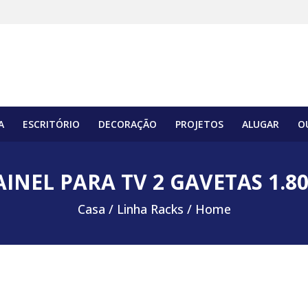
A
ESCRITÓRIO
DECORAÇÃO
PROJETOS
ALUGAR
O
AINEL PARA TV 2 GAVETAS 1.8
Casa /
Linha Racks / Home