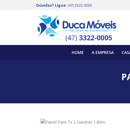
Dúvidas? Ligue:
(47) 3322-0005
HOME
A EMPRESA
CAS
P