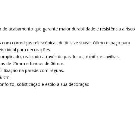
de acabamento que garante maior durabilidade e resistência a risc
 com corrediças telescópicas de deslize suave, ótimo espaço para
ira ideal para decorações.
plicado, realizado através de parafusos, minifix e cavilhas.
leiras de 25mm e fundos de 06mm.
il fixação na parede com réguas.
36 cm.
onforto, sofisticação e estilo à sua decoração