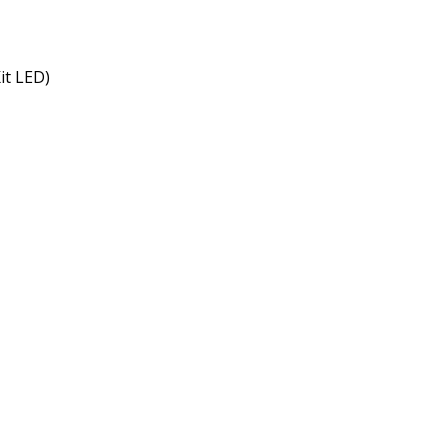
it LED)