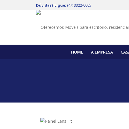
Dúvidas? Ligue:
(47) 3322-0005
HOME
A EMPRESA
CAS