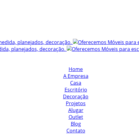
Home
A Empresa
Casa
Escritório
Decoração
Projetos
Alugar
Outlet
Blog
Contato