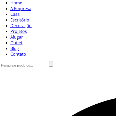
Home
A Empresa
Casa
Escritório
Decoração
Projetos
Alugar
Outlet
Blog
Contato