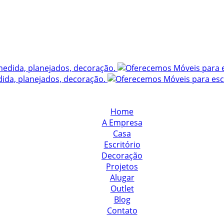
Home
A Empresa
Casa
Escritório
Decoração
Projetos
Alugar
Outlet
Blog
Contato