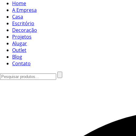
Home
A Empresa
Casa
Escritório
Decoração
Projetos
Alugar
Outlet
Blog
Contato