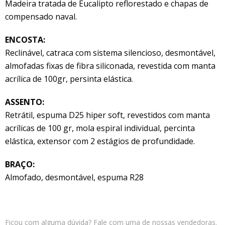
Madeira tratada de Eucalipto reflorestado e chapas de
compensado naval.
ENCOSTA:
Reclinável, catraca com sistema silencioso, desmontável,
almofadas fixas de fibra siliconada, revestida com manta
acrílica de 100gr, persinta elástica.
ASSENTO:
Retrátil, espuma D25 hiper soft, revestidos com manta
acrílicas de 100 gr, mola espiral individual, percinta
elástica, extensor com 2 estágios de profundidade.
BRAÇO:
Almofado, desmontável, espuma R28
Ficou com alguma dúvida? Fale com uma de nossas vendedoras.