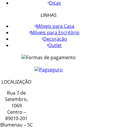
Dicas
LINHAS
Móveis para Casa
Móveis para Escritório
Decoração
Outlet
LOCALIZAÇÃO
Rua 7 de
Setembro,
1069
Centro –
89010-201
Blumenau – SC