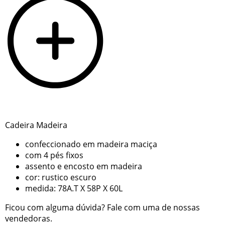
Cadeira Madeira
confeccionado em madeira maciça
com 4 pés fixos
assento e encosto em madeira
cor: rustico escuro
medida: 78A.T X 58P X 60L
Ficou com alguma dúvida? Fale com uma de nossas
vendedoras.