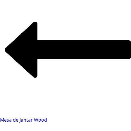
Chat WhatsApp
Mesa de Jantar Wood
Por favor, preencha os campos abaixo para