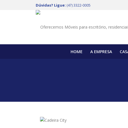
Dúvidas? Ligue:
(47) 3322-0005
HOME
A EMPRESA
CAS