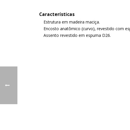
Características
Estrutura em madeira maciça.
Encosto anatômico (curvo), revestido com e
Assento revestido em espuma D26.