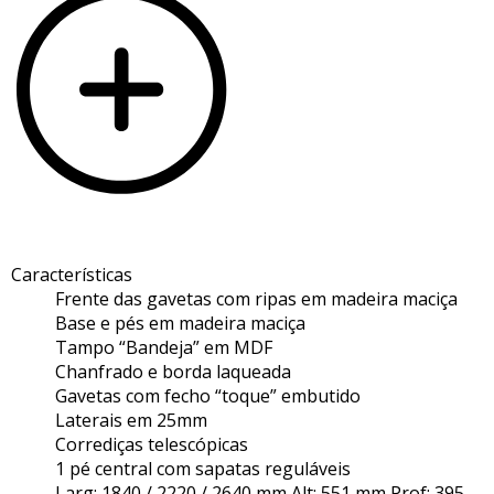
Características
Frente das gavetas com ripas em madeira maciça
Base e pés em madeira maciça
Tampo “Bandeja” em MDF
Chanfrado e borda laqueada
Gavetas com fecho “toque” embutido
Laterais em 25mm
Corrediças telescópicas
1 pé central com sapatas reguláveis
Larg: 1840 / 2220 / 2640 mm
Alt: 551 mm
Prof: 395