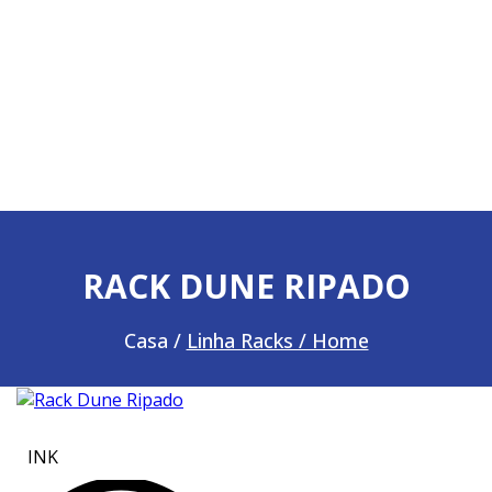
RACK DUNE RIPADO
Casa /
Linha Racks / Home
INK