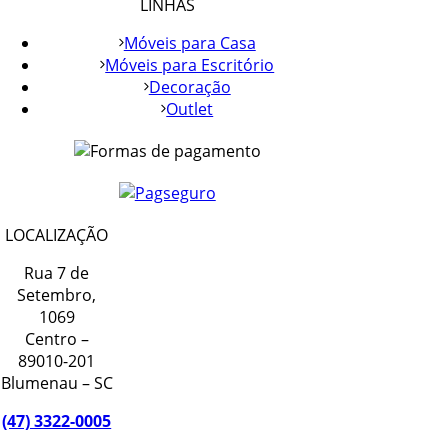
LINHAS
Móveis para Casa
Móveis para Escritório
Decoração
Outlet
LOCALIZAÇÃO
Rua 7 de
Setembro,
1069
Centro –
89010-201
Blumenau – SC
(47) 3322-0005