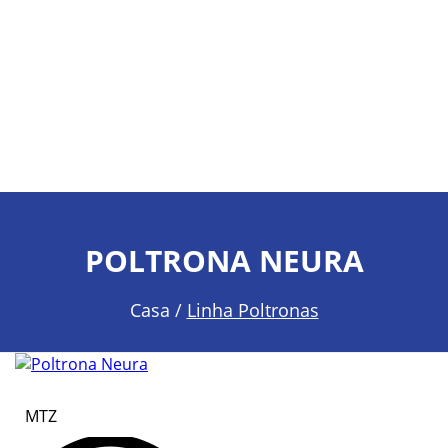
POLTRONA NEURA
Casa /
Linha Poltronas
MTZ