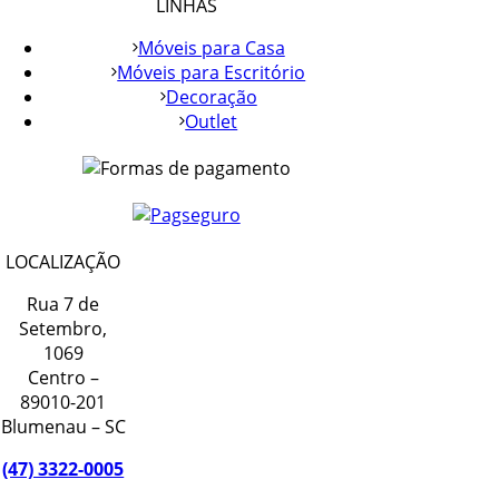
LINHAS
Móveis para Casa
Móveis para Escritório
Decoração
Outlet
LOCALIZAÇÃO
Rua 7 de
Setembro,
1069
Centro –
89010-201
Blumenau – SC
(47) 3322-0005