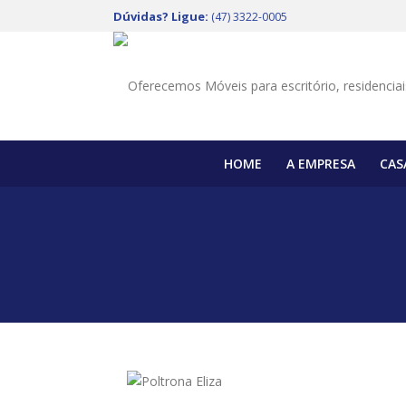
Dúvidas? Ligue:
(47) 3322-0005
HOME
A EMPRESA
CAS