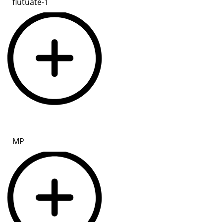
flutuate-1
MP