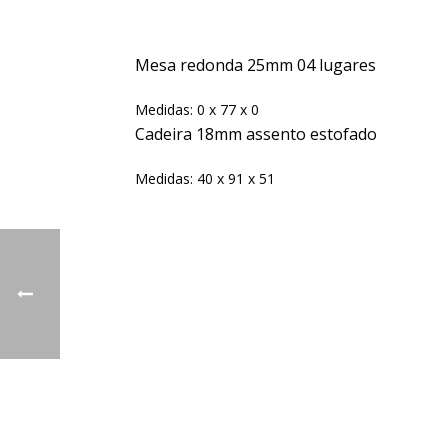
Mesa redonda 25mm 04 lugares
Medidas: 0 x 77 x 0
Cadeira 18mm assento estofado
Medidas: 40 x 91 x 51