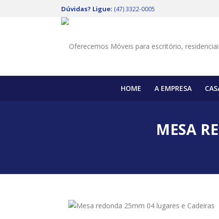
Dúvidas? Ligue:
(47) 3322-0005
HOME
A EMPRESA
CAS
MESA RE