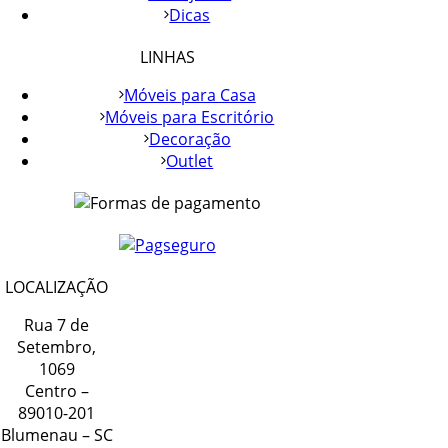
Dicas
LINHAS
Móveis para Casa
Móveis para Escritório
Decoração
Outlet
LOCALIZAÇÃO
Rua 7 de
Setembro,
1069
Centro –
89010-201
Blumenau – SC