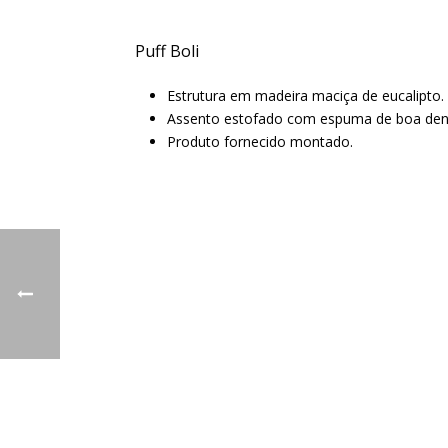
Puff Boli
Estrutura em madeira maciça de eucalipto.
Assento estofado com espuma de boa densi
Produto fornecido montado.