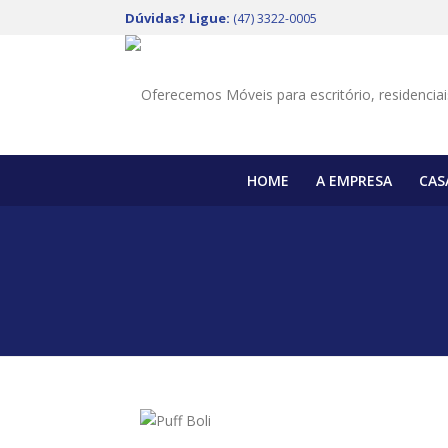
Dúvidas? Ligue:
(47) 3322-0005
HOME
A EMPRESA
CAS