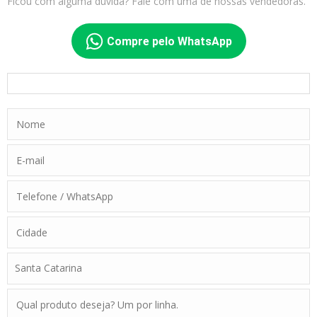
Ficou com alguma dúvida? Fale com uma de nossas vendedoras.
Compre pelo WhatsApp