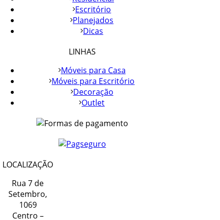
Escritório
Planejados
Dicas
LINHAS
Móveis para Casa
Móveis para Escritório
Decoração
Outlet
LOCALIZAÇÃO
Rua 7 de
Setembro,
1069
Centro –