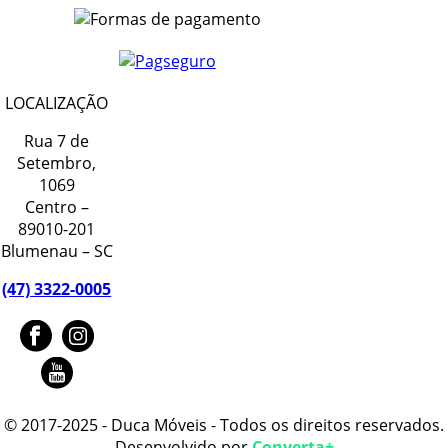
LOCALIZAÇÃO
Rua 7 de
Setembro,
1069
Centro –
89010-201
Blumenau – SC
(47) 3322-0005
© 2017-2025 - Duca Móveis - Todos os direitos reservados.
Desenvolvido por
Converta+