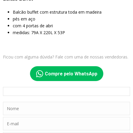
Balcão buffet com estrutura toda em madeira
pés em aço
com 4 portas de abri
medidas: 79A X 220L X 53P
Ficou com alguma dúvida? Fale com uma de nossas vendedoras.
Compre pelo WhatsApp