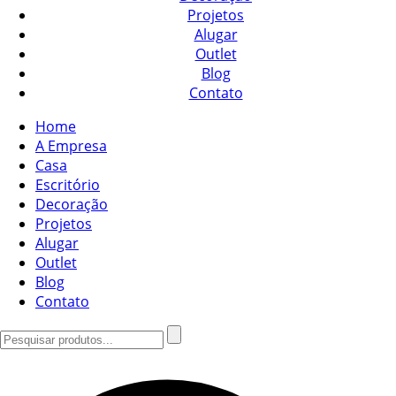
Projetos
Alugar
Outlet
Blog
Contato
Home
A Empresa
Casa
Escritório
Decoração
Projetos
Alugar
Outlet
Blog
Contato