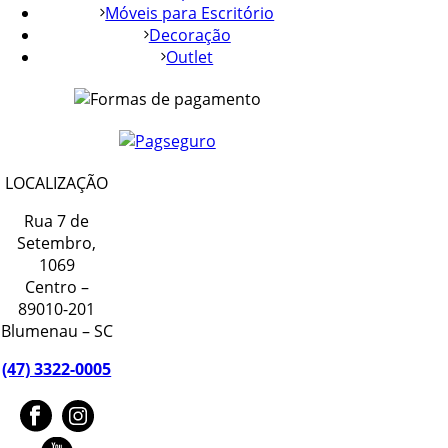
Móveis para Escritório
Decoração
Outlet
LOCALIZAÇÃO
Rua 7 de
Setembro,
1069
Centro –
89010-201
Blumenau – SC
(47) 3322-0005