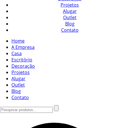
Projetos
Alugar
Outlet
Blog
Contato
Home
A Empresa
Casa
Escritório
Decoração
Projetos
Alugar
Outlet
Blog
Contato