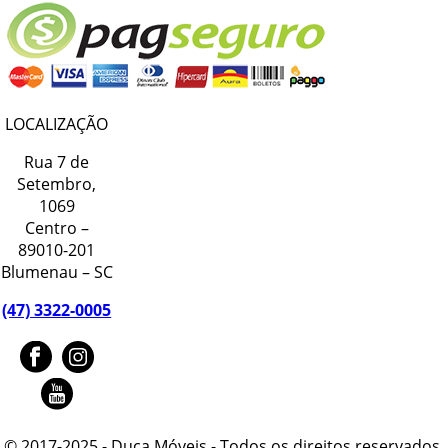
LOCALIZAÇÃO
Rua 7 de
Setembro,
1069
Centro –
89010-201
Blumenau – SC
(47) 3322-0005
© 2017-2025 - Duca Móveis - Todos os direitos reservados.