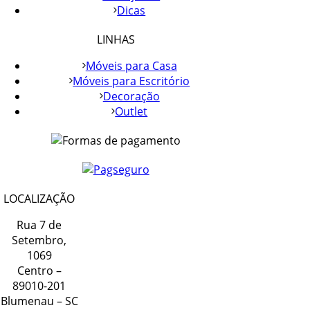
Dicas
LINHAS
Móveis para Casa
Móveis para Escritório
Decoração
Outlet
LOCALIZAÇÃO
Rua 7 de
Setembro,
1069
Centro –
89010-201
Blumenau – SC