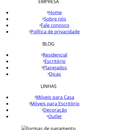
EMPRESA
Home
Sobre nós
Fale conosco
Política de privacidade
BLOG
Residencial
Escritório
Planejados
Dicas
LINHAS
Móveis para Casa
Móveis para Escritório
Decoração
Outlet