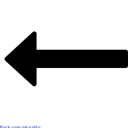
Chat WhatsApp
Rack com pé palito