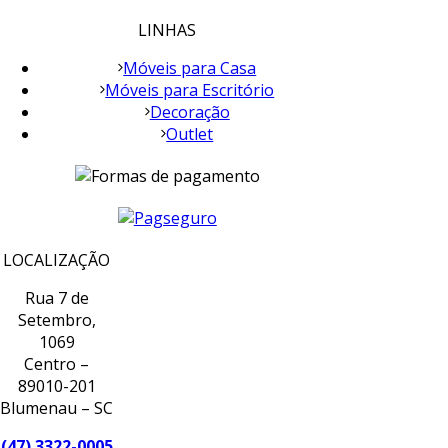
LINHAS
Móveis para Casa
Móveis para Escritório
Decoração
Outlet
LOCALIZAÇÃO
Rua 7 de
Setembro,
1069
Centro –
89010-201
Blumenau – SC
(47) 3322-0005