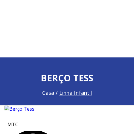
BERÇO TESS
Casa /
Linha Infantil
MTC