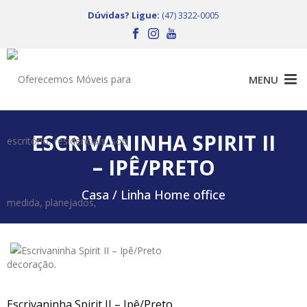
Dúvidas? Ligue:
(47) 3322-0005
ESCRIVANINHA SPIRIT II
– IPÊ/PRETO
Casa /
Linha Home office
Escrivaninha Spirit II – Ipê/Preto