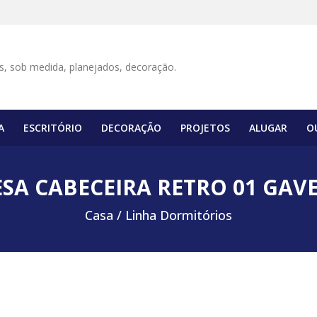
A
ESCRITÓRIO
DECORAÇÃO
PROJETOS
ALUGAR
O
SA CABECEIRA RETRO 01 GAV
Casa /
Linha Dormitórios