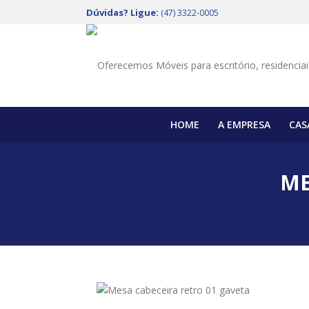
Dúvidas? Ligue:
(47) 3322-0005
HOME
A EMPRESA
CAS
ME