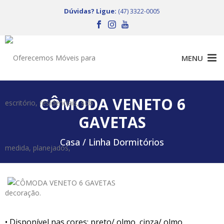
Dúvidas? Ligue:
(47) 3322-0005
CÔMODA VENETO 6
GAVETAS
Casa /
Linha Dormitórios
• Disponível nas cores: preto/ olmo, cinza/ olmo