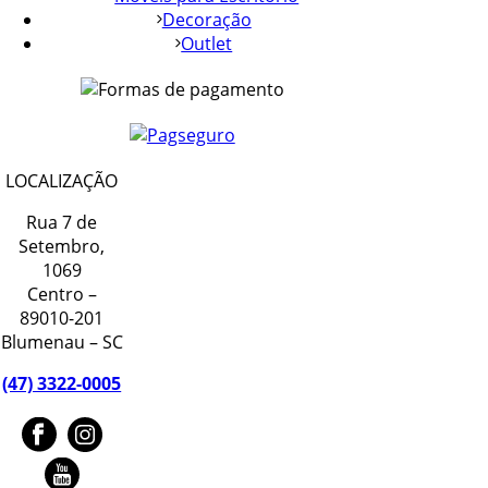
Decoração
Outlet
LOCALIZAÇÃO
Rua 7 de
Setembro,
1069
Centro –
89010-201
Blumenau – SC
(47) 3322-0005