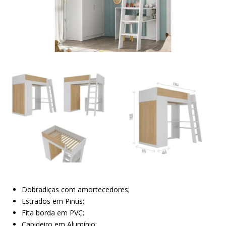
Dobradiças com amortecedores;
Estrados em Pinus;
Fita borda em PVC;
Cabideiro em Alumínio;