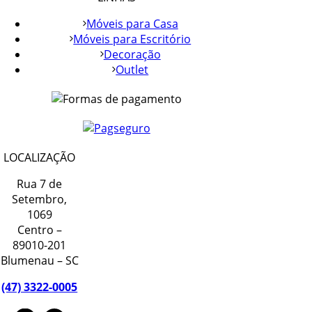
Móveis para Casa
Móveis para Escritório
Decoração
Outlet
LOCALIZAÇÃO
Rua 7 de
Setembro,
1069
Centro –
89010-201
Blumenau – SC
(47) 3322-0005