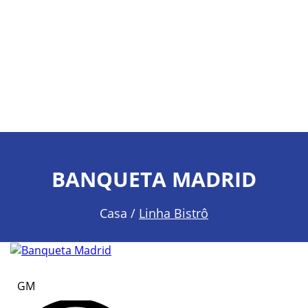
BANQUETA MADRID
Casa /
Linha Bistrô
GM