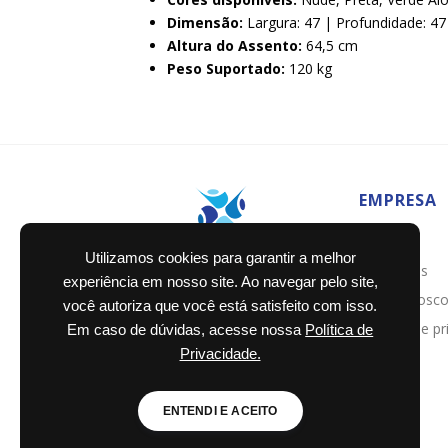
Dimensão:
Largura: 47 | Profundidade: 47 
Altura do Assento:
64,5 cm
Peso Suportado:
120 kg
EMPRESA
Home
Utilizamos cookies para garantir a melhor
Sobre nós
experiência em nosso site. Ao navegar pelo site,
Fale conosc
você autoriza que você está satisfeito com isso.
Política de p
Em caso de dúvidas, acesse nossa
Política de
Privacidade.
ENTENDI E ACEITO