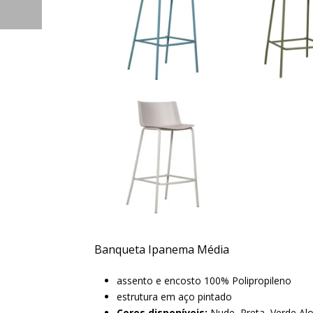
Banqueta Ipanema Média
assento e encosto 100% Polipropileno
estrutura em aço pintado
Cores disponíveis:
Nude, Preta, Verde Al