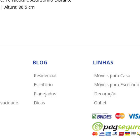
| Altura: 86,5 cm
BLOG
LINHAS
Residencial
Móveis para Casa
Escritório
Móveis para Escritório
o
Planejados
Decoração
rivacidade
Dicas
Outlet