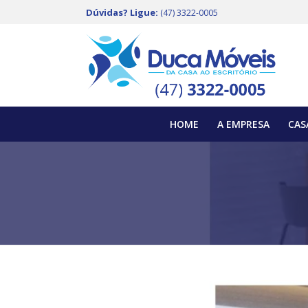
Dúvidas? Ligue:
(47) 3322-0005
HOME
A EMPRESA
CAS