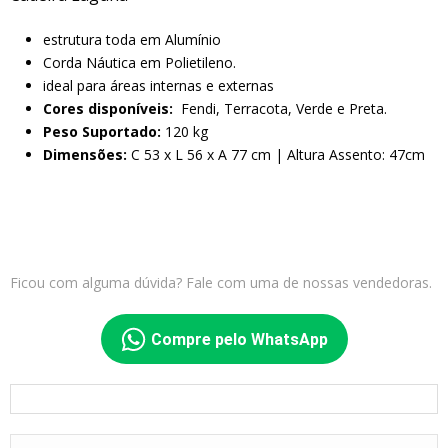
estrutura toda em Alumínio
Corda Náutica em Polietileno.
ideal para áreas internas e externas
Cores disponíveis:
Fendi, Terracota, Verde e Preta.
Peso Suportado:
120 kg
Dimensões:
C 53 x L 56 x A 77 cm | Altura Assento: 47cm
Ficou com alguma dúvida? Fale com uma de nossas vendedoras.
Compre pelo WhatsApp