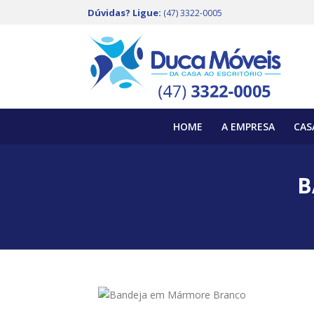
Dúvidas? Ligue:
(47) 3322-0005
HOME
A EMPRESA
CAS
B