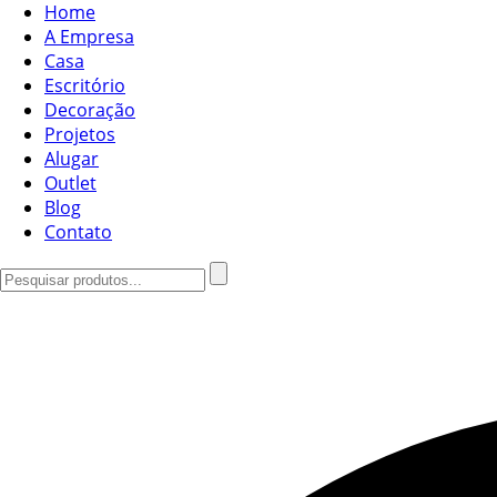
Home
A Empresa
Casa
Escritório
Decoração
Projetos
Alugar
Outlet
Blog
Contato