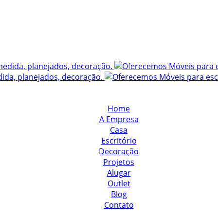
Home
A Empresa
Casa
Escritório
Decoração
Projetos
Alugar
Outlet
Blog
Contato