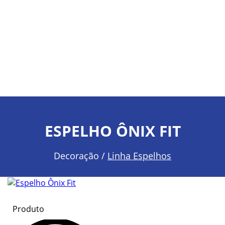
ESPELHO ÔNIX FIT
Decoração /
Linha Espelhos
Produto