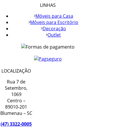
LINHAS
Móveis para Casa
Móveis para Escritório
Decoração
Outlet
LOCALIZAÇÃO
Rua 7 de
Setembro,
1069
Centro –
89010-201
Blumenau – SC
(47) 3322-0005