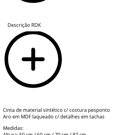
Descrição RDK
Cinta de material sintético c/ costura pesponto
Aro em MDF laqueado c/ detalhes em tachas
Medidas:
Altura: 50 cm / 60 cm / 70 cm / 87 cm